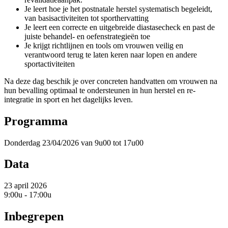
Je leert hoe je het postnatale herstel systematisch begeleidt,
van basisactiviteiten tot sporthervatting
Je leert een correcte en uitgebreide diastasecheck en past de
juiste behandel- en oefenstrategieën toe
Je krijgt richtlijnen en tools om vrouwen veilig en
verantwoord terug te laten keren naar lopen en andere
sportactiviteiten
Na deze dag beschik je over concreten handvatten om vrouwen na
hun bevalling optimaal te ondersteunen in hun herstel en re-
integratie in sport en het dagelijks leven.
Programma
Donderdag 23/04/2026 van 9u00 tot 17u00
Data
23 april 2026
9:00u - 17:00u
Inbegrepen